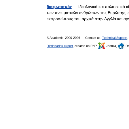
διαφωτισμός
— Ιδεολογικό και πολιτιστικό 
των πνευματικών ανθρώπων της Ευρώπης, αλλ
εκπροσώπους του αρχικά στην Αγγλία και 
© Academic, 2000-2026
Contact us:
Technical Support
,
Dictionaries export
, created on PHP,
Joomla,
Dr