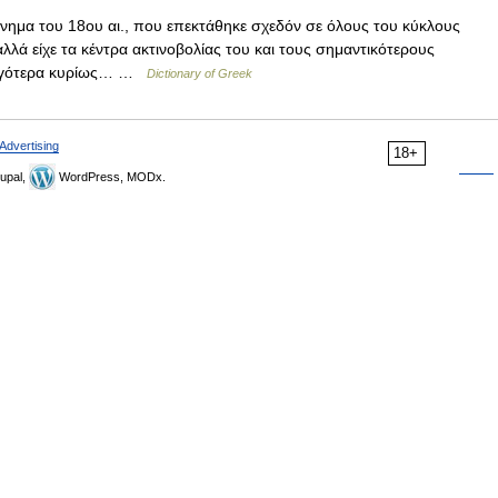
κίνημα του 18ου αι., που επεκτάθηκε σχεδόν σε όλους του κύκλους
ά είχε τα κέντρα ακτινοβολίας του και τους σημαντικότερους
αργότερα κυρίως… …
Dictionary of Greek
Advertising
18+
upal,
WordPress, MODx.